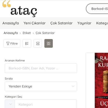
Anasayfa
Yeni Çıkanlar
Çok Satanlar
Yayınlar
Katego
Anasayfa
Etiket
Çok Satanlar
Filtre
Aranan Kelime
Sırala
Kategori Seç