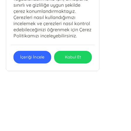
sınırlı ve gizliliğe uygun şekilde
çerez konumlandırmaktayız.
Çerezleri nasıl kullandığımızı
incelemek ve çerezleri nasıl kontrol
edebileceğinizi öğrenmek için Çerez
Politikamızı inceleyebilirsiniz.
İçeriği İncele
Kabul Et
E-Bülten Kayıt
Güncel bilgiler için kayıt olunuz