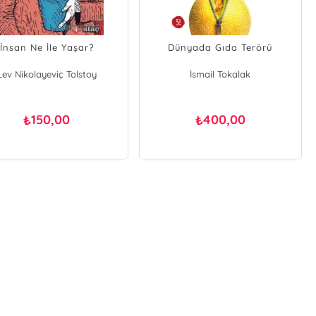
İnsan Ne İle Yaşar?
Dünyada Gıda Terörü
Lev Nikolayeviç Tolstoy
İsmail Tokalak
150,00
400,00
₺
₺