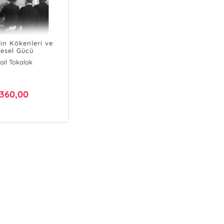
ğin Kökenleri ve
esel Gücü
ail Tokalak
360,00