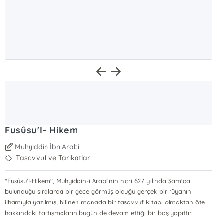
Fusûsu'l- Hikem
Muhyiddin İbn Arabi
Tasavvuf ve Tarikatlar
"Fusûsu'l-Hikem", Muhyiddin-i Arabî'nin hicri 627 yılında Şam'da
bulunduğu sıralarda bir gece görmüş olduğu gerçek bir rüyanın
ilhamıyla yazılmış, bilinen manada bir tasavvuf kitabı olmaktan öte
hakkındaki tartışmaların bugün de devam ettiği bir baş yapıttır.