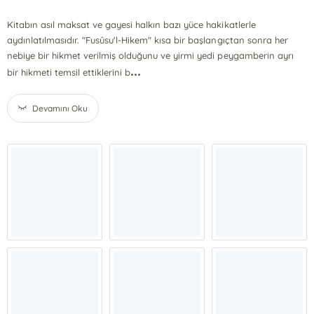
Kitabın asıl maksat ve gayesi halkın bazı yüce hakikatlerle
aydınlatılmasıdır. "Fusûsu'l-Hikem" kısa bir başlangıçtan sonra her
nebiye bir hikmet verilmiş olduğunu ve yirmi yedi peygamberin ayrı
...
bir hikmeti temsil ettiklerini b
Devamını Oku