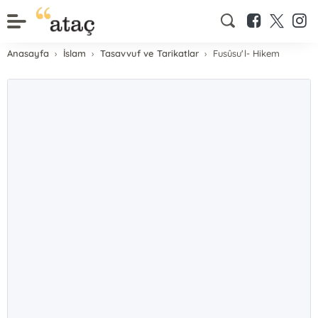
Anasayfa
İslam
Tasavvuf ve Tarikatlar
Fusûsu'l- Hikem