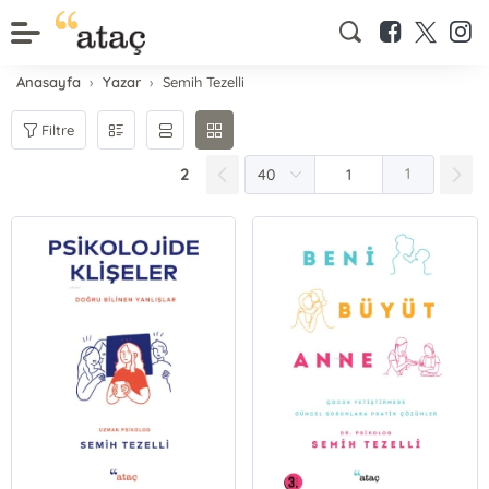
Anasayfa
Yazar
Semih Tezelli
Filtre
2
1