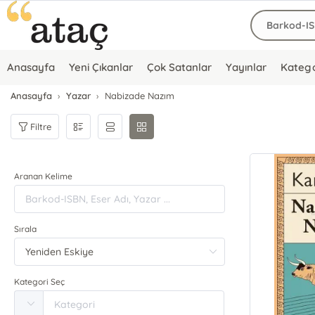
Anasayfa
Yeni Çıkanlar
Çok Satanlar
Yayınlar
Katego
Anasayfa
Yazar
Nabizade Nazım
Filtre
Aranan Kelime
Sırala
Kategori Seç