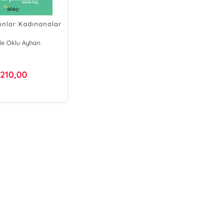
ınlar Kadınanalar
de Oklu Ayhan
210,00
₺