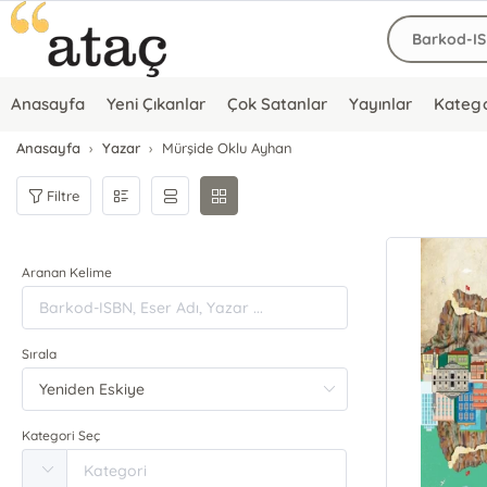
Anasayfa
Yeni Çıkanlar
Çok Satanlar
Yayınlar
Katego
Anasayfa
Yazar
Mürşide Oklu Ayhan
Filtre
Aranan Kelime
Sırala
Kategori Seç