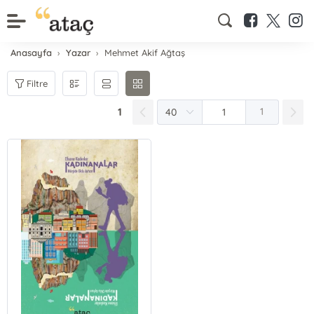
Anasayfa
Yazar
Mehmet Akif Ağtaş
Filtre
1
1