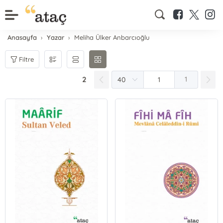
Anasayfa
Yazar
Meliha Ülker Anbarcıoğlu
Filtre
2
1